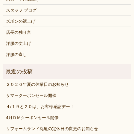
スタッフ ブログ
ズボンの裾上げ
店長の独り言
洋服の丈上げ
洋服の直し
２０２６年夏の休業日のお知らせ
サマークーポンセール開催
４/１９と２０は、お客様感謝デー！
4月ＤＭクーポンセール開催
リフォームランド丸亀の定休日の変更のお知らせ