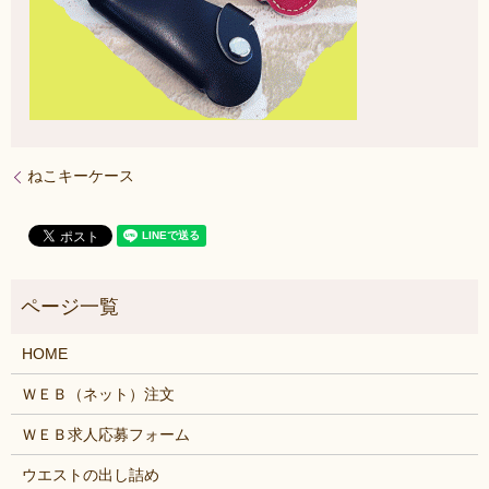
ねこキーケース
HOME
ＷＥＢ（ネット）注文
ＷＥＢ求人応募フォーム
ウエストの出し詰め