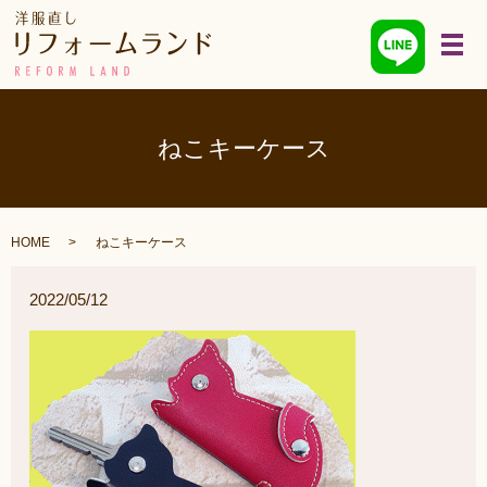
メ
ねこキーケース
HOME
ねこキーケース
2022/05/12