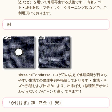
込 など）を用いて修理再生する技術です！ 有名デパー
ト・紳士服店・ブティック・クリーニング店 などで、ご
利用頂いております。
例
<br<< p=””> </br<<> ＜コゲ穴のあえて修理箇所が目立ち
やすい生地での修理事例を掲載しております＞ 生地・キ
ズの形態および技術力により、出来ばえ（修理箇所が全く
わからない）がグ～ンと違っ てきます！
「かけはぎ」加工料金（目安）