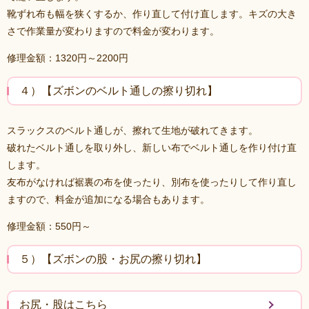
靴ずれ布も幅を狭くするか、作り直して付け直します。キズの大き
さで作業量が変わりますので料金が変わります。
修理金額：1320円～2200円
４）【ズボンのベルト通しの擦り切れ】
スラックスのベルト通しが、擦れて生地が破れてきます。
破れたベルト通しを取り外し、新しい布でベルト通しを作り付け直
します。
友布がなければ裾裏の布を使ったり、別布を使ったりして作り直し
ますので、料金が追加になる場合もあります。
修理金額：550円～
５）【ズボンの股・お尻の擦り切れ】
お尻・股はこちら