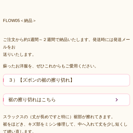
FLOW05＜納品＞
ご注文から約1週間～２週間で納品いたします。発送時には発送メー
ルをお
送りいたします。
蘇ったお洋服を、ぜひこれからもご愛用ください。
３）【ズボンの裾の擦り切れ】
裾の擦り切れはこちら
スラックスの（丈が長めですと特に）裾部が擦れてきます。
裾をほどき、キズ部をミシン修理して、中へ入れて丈を少し短くし
て縫い直します。