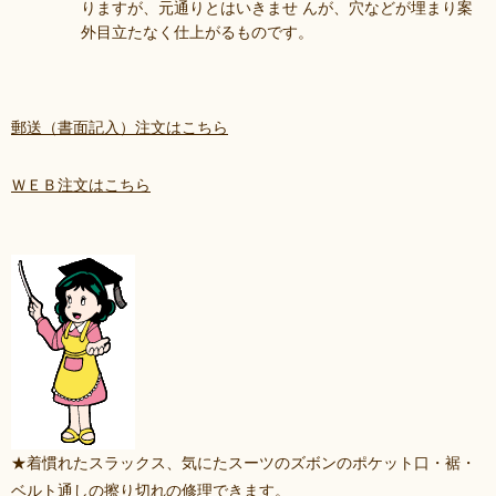
りますが、元通りとはいきませ んが、穴などが埋まり案
外目立たなく仕上がるものです。
郵送（書面記入）注文はこちら
ＷＥＢ注文はこちら
★着慣れたスラックス、気にたスーツのズボンのポケット口・裾・
ベルト通しの擦り切れの修理できます。