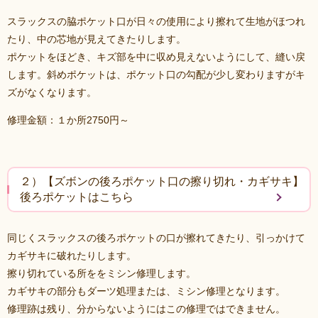
スラックスの脇ポケット口が日々の使用により擦れて生地がほつれ
たり、中の芯地が見えてきたりします。
ポケットをほどき、キズ部を中に収め見えないようにして、縫い戻
します。斜めポケットは、ポケット口の勾配が少し変わりますがキ
ズがなくなります。
修理金額：１か所2750円～
２）【ズボンの後ろポケット口の擦り切れ・カギサキ】
後ろポケットはこちら
同じくスラックスの後ろポケットの口が擦れてきたり、引っかけて
カギサキに破れたりします。
擦り切れている所ををミシン修理します。
カギサキの部分もダーツ処理または、ミシン修理となります。
修理跡は残り、分からないようにはこの修理ではできません。