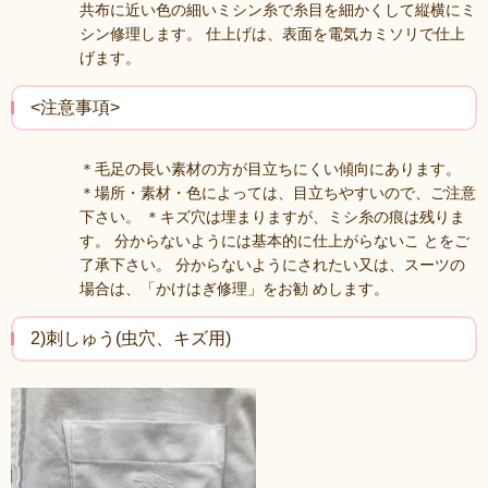
共布に近い色の細いミシン糸で糸目を細かくして縦横にミ
シン修理します。 仕上げは、表面を電気カミソリで仕上
げます。
<注意事項>
＊毛足の長い素材の方が目立ちにくい傾向にあります。
＊場所・素材・色によっては、目立ちやすいので、ご注意
下さい。 ＊キズ穴は埋まりますが、ミシ糸の痕は残りま
す。 分からないようには基本的に仕上がらないこ とをご
了承下さい。 分からないようにされたい又は、スーツの
場合は、「かけはぎ修理」をお勧 めします。
2)刺しゅう(虫穴、キズ用)