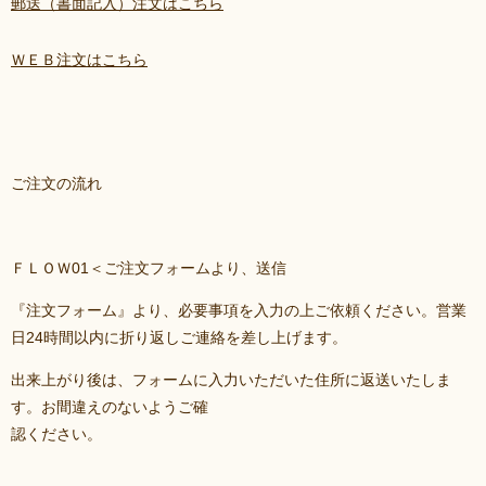
郵送（書面記入）注文はこちら
ＷＥＢ注文はこちら
ご注文の流れ
ＦＬＯＷ01＜ご注文フォームより、送信
『注文フォーム』より、必要事項を入力の上ご依頼ください。営業
日24時間以内に折り返しご連絡を差し上げます。
出来上がり後は、フォームに入力いただいた住所に返送いたしま
す。お間違えのないようご確
認ください。