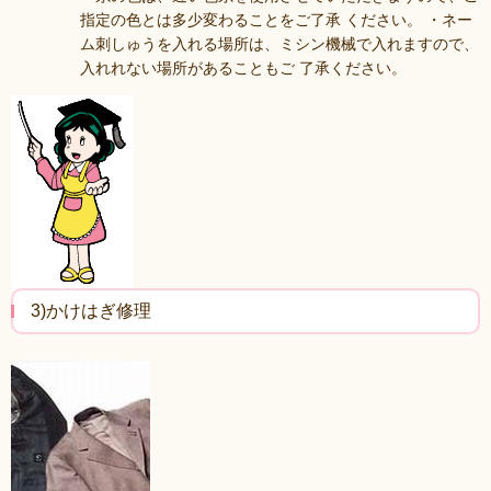
指定の色とは多少変わることをご了承 ください。 ・ネー
ム刺しゅうを入れる場所は、ミシン機械で入れますので、
入れれない場所があることもご 了承ください。
3)かけはぎ修理