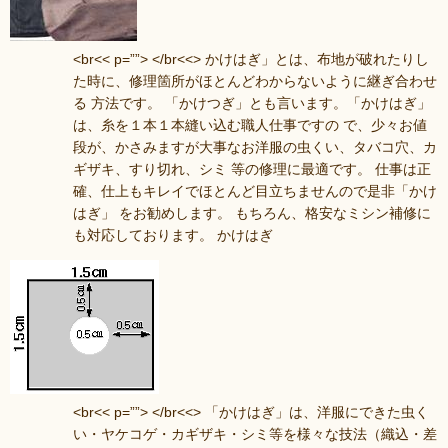
<br<< p=””> </br<<> かけはぎ」とは、布地が破れたりし
た時に、修理箇所がほとんどわからないように継ぎ合わせ
る 方法です。 「かけつぎ」とも言います。「かけはぎ」
は、糸を１本１本縫い込む職人仕事ですの で、少々お値
段が、かさみますが大事なお洋服の虫くい、タバコ穴、カ
ギザキ、すり切れ、シミ 等の修理に最適です。 仕事は正
確、仕上もキレイでほとんど目立ちませんので是非「かけ
はぎ」 をお勧めします。 もちろん、格安なミシン補修に
も対応しております。 かけはぎ
<br<< p=””> </br<<> 「かけはぎ」は、洋服にできた虫く
い・ヤケコゲ・カギザキ・シミ等を様々な技法（織込・差