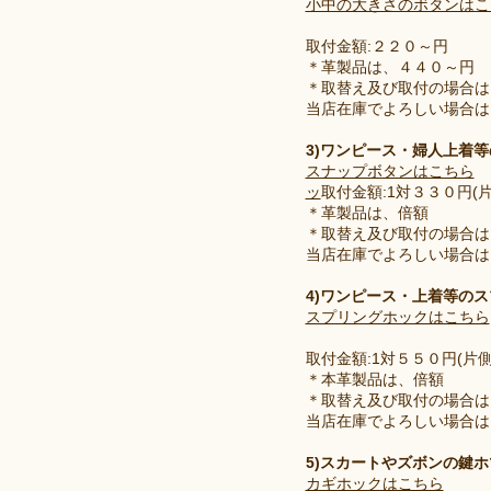
小中の大きさのボタンはこ
取付金額:２２０～円
＊革製品は、４４０～円
＊取替え及び取付の場合は
当店在庫でよろしい場合は
3)ワンピース・婦人上着
スナップボタンはこちら
ッ
取付金額:1対３３０円(
＊革製品は、倍額
＊取替え及び取付の場合は
当店在庫でよろしい場合は
4)ワンピース・上着等の
スプリングホックはこちら
取付金額:1対５５０円(片
＊本革製品は、倍額
＊取替え及び取付の場合は
当店在庫でよろしい場合は
5)スカートやズボンの鍵ホ
カギホックはこちら