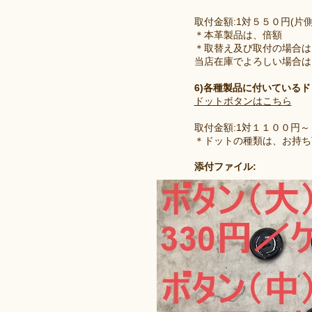
取付金額:1対５５０円(片
＊本革製品は、倍額
＊取替え及び取付の場合は
当店在庫でよろしい場合は
6)各種製品に付いている
ドットボタンはこちら
取付金額:1対１１００円～
＊ドットの種類は、お持ち
添付ファイル: