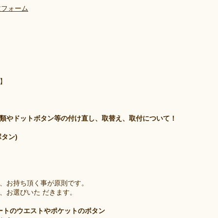
文フォーム
】
類やドットボタン等の付け直し、取替え、取付について！
タン)
、お持ち頂く事が原則です。
、お選びいた だきます。
カートのウエストやポケットのボタン