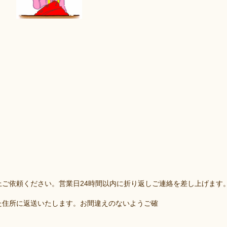
ご依頼ください。営業日24時間以内に折り返しご連絡を差し上げます
た住所に返送いたします。お間違えのないようご確