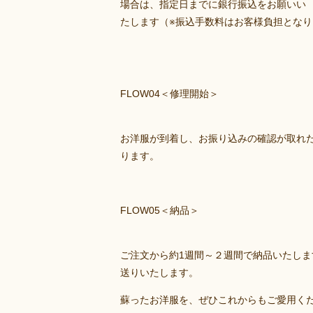
場合は、指定日までに銀行振込をお願いい
たします（※振込手数料はお客様負担となり
FLOW04＜修理開始＞
お洋服が到着し、お振り込みの確認が取れ
ります。
FLOW05＜納品＞
ご注文から約1週間～２週間で納品いたし
送りいたします。
蘇ったお洋服を、ぜひこれからもご愛用く