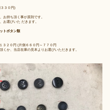
側３３０円)
、お持ち頂く事が原則です。
、お選びいた だきます。
ドットボタン類
１３２０円 (片側６６０円～７７０円
頂くか、当店在庫の見本よりお選びいただきます。