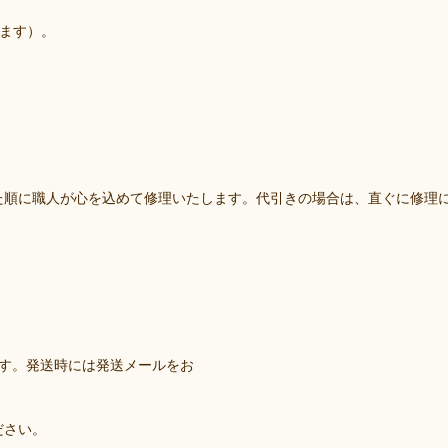
ます）。
た順に職人が心を込めて修理いたします。代引きの場合は、直ぐに修理
ます。発送時には発送メールをお
ださい。