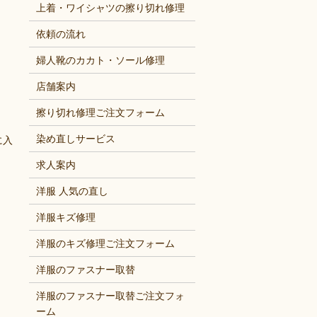
上着・ワイシャツの擦り切れ修理
依頼の流れ
婦人靴のカカト・ソール修理
店舗案内
擦り切れ修理ご注文フォーム
染め直しサービス
に入
求人案内
洋服 人気の直し
洋服キズ修理
洋服のキズ修理ご注文フォーム
洋服のファスナー取替
洋服のファスナー取替ご注文フォ
ーム