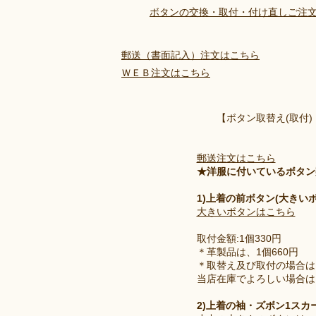
ボタンの交換・取付・付け直しご注
郵送（書面記入）注文はこちら
ＷＥＢ注文はこちら
【ボタン取替え(取付) 
郵送注文はこちら
★洋服に付いているボタン
1)上着の前ボタン(大きいボ
大きいボタンはこちら
取付金額:1個330円
＊革製品は、1個660円
＊取替え及び取付の場合は
当店在庫でよろしい場合は
2)上着の袖・ズボン1ス