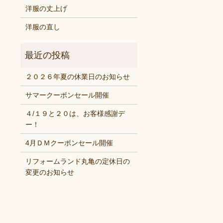
洋服の丈上げ
洋服の直し
２０２６年夏の休業日のお知らせ
サマークーポンセール開催
４/１９と２０は、お客様感謝デ
ー！
4月ＤＭクーポンセール開催
リフォームランド丸亀の定休日の
変更のお知らせ