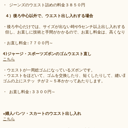
・ ジーンズのウエスト詰めの料金３８５０円
４）後ろ中心以外で、ウエスト出し入れする場合 
・後ろ中心だけでは、サイズが出ない時や5センチ以上出し入れする
 但し、お直しに技術と手間がかかるので、お直し料金は、高くなりま
・お直し料金:７７００円～ 
4)ジャージ・スポーツズボンのゴムウエスト直し 
こちら
・ウエストが一周総ゴムになっているズボンです。
・ウエストをほどいて、ゴムを交換したり、短くしたりして、縫い直
ゴムの上にステッ チが２～５本かかってあたりします。
・ お直し料金:３３００円～ 
★婦人パンツ・スカートのウエスト出し入れ 
こちら