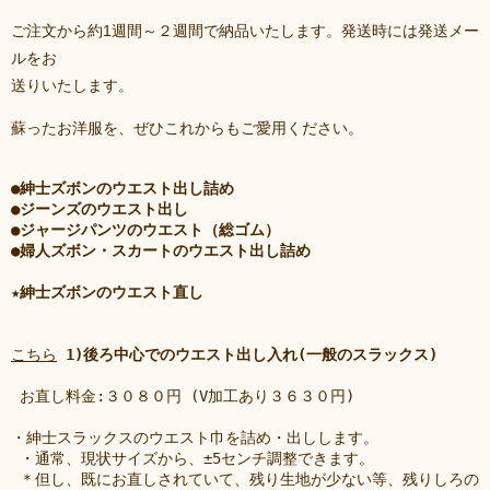
ご注文から約1週間～２週間で納品いたします。発送時には発送メー
ルをお
送りいたします。
蘇ったお洋服を、ぜひこれからもご愛用ください。
●紳士ズボンのウエスト出し詰め
●ジーンズのウエスト出し
●ジャージパンツのウエスト（総ゴム）
●婦人ズボン・スカートのウエスト出し詰め
★紳士ズボンのウエスト直し
こちら
1)後ろ中心でのウエスト出し入れ(一般のスラックス)
 お直し料金:３０８０円 (V加工あり３６３０円) 
・紳士スラックスのウエスト巾を詰め・出しします。
 ・通常、現状サイズから、±5センチ調整できます。
 ＊但し、既にお直しされていて、残り生地が少ない等、残りしろの