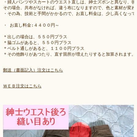
・婦人パンツやスカートのウエスト直しは、紳士ズボンと異なり、後
その場合、共布がなければ、違う布になりますので、色と素材が変わ
・その為、技術と手間がかかるので、お直し料金は、少し高くなって
・ お直し料金:４４００円～ 
＊出しの場合は、５５０円プラス 
＊脇ゴムがあると、５５０円プラス 
＊ベルト通しがあると、１１００円プラス 
＊その他飾りがあつたり、直す箇所が増えたりすると加算されます。
郵送（書面記入）注文はこちら
ＷＥＢ注文はこちら