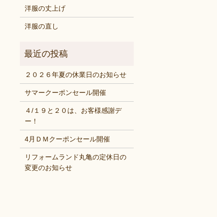
洋服の丈上げ
洋服の直し
２０２６年夏の休業日のお知らせ
サマークーポンセール開催
４/１９と２０は、お客様感謝デ
ー！
4月ＤＭクーポンセール開催
リフォームランド丸亀の定休日の
変更のお知らせ