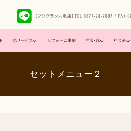
ド
他サービス
リフォーム事例
洋服･靴
料金表
セットメニュー２