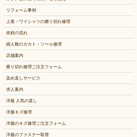
リフォーム事例
上着・ワイシャツの擦り切れ修理
依頼の流れ
婦人靴のカカト・ソール修理
店舗案内
擦り切れ修理ご注文フォーム
染め直しサービス
求人案内
洋服 人気の直し
洋服キズ修理
洋服のキズ修理ご注文フォーム
洋服のファスナー取替