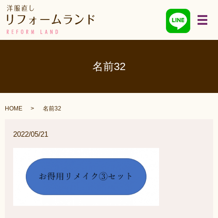
メ
名前32
HOME
名前32
2022/05/21