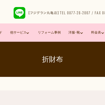
ド
他サービス
リフォーム事例
洋服･靴
料金表
折財布