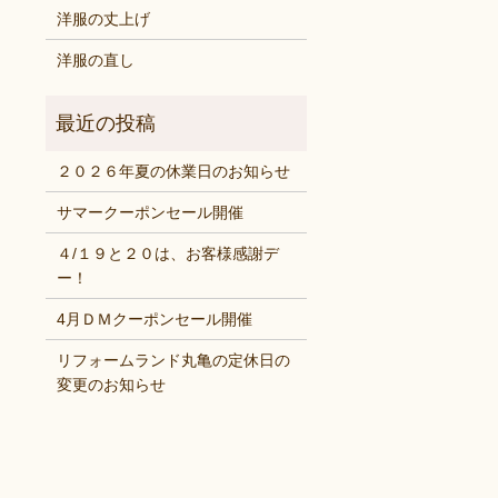
洋服の丈上げ
洋服の直し
２０２６年夏の休業日のお知らせ
サマークーポンセール開催
４/１９と２０は、お客様感謝デ
ー！
4月ＤＭクーポンセール開催
リフォームランド丸亀の定休日の
変更のお知らせ