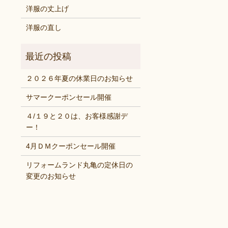
洋服の丈上げ
洋服の直し
２０２６年夏の休業日のお知らせ
サマークーポンセール開催
４/１９と２０は、お客様感謝デ
ー！
4月ＤＭクーポンセール開催
リフォームランド丸亀の定休日の
変更のお知らせ