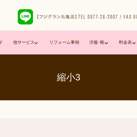
ド
他サービス
リフォーム事例
洋服･靴
料金表
縮小3