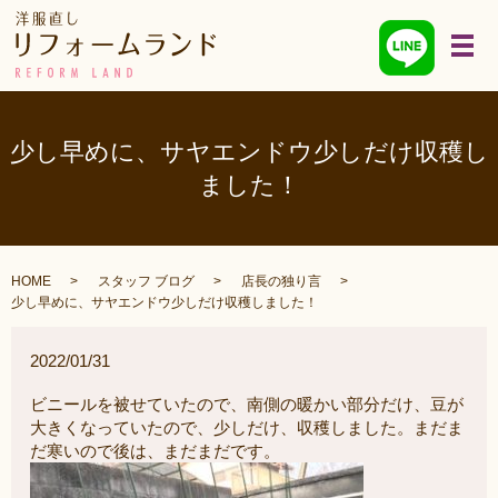
メ
少し早めに、サヤエンドウ少しだけ収穫し
ました！
HOME
スタッフ ブログ
店長の独り言
少し早めに、サヤエンドウ少しだけ収穫しました！
2022/01/31
ビニールを被せていたので、南側の暖かい部分だけ、豆が
大きくなっていたので、少しだけ、収穫しました。まだま
だ寒いので後は、まだまだです。