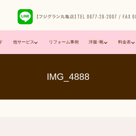
ド
他サービス
リフォーム事例
洋服･靴
料金表
IMG_4888