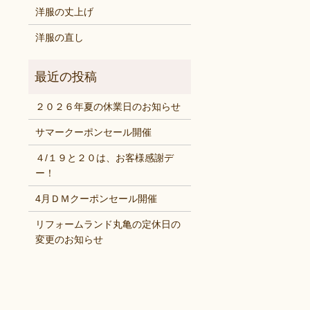
洋服の丈上げ
洋服の直し
２０２６年夏の休業日のお知らせ
サマークーポンセール開催
４/１９と２０は、お客様感謝デ
ー！
4月ＤＭクーポンセール開催
リフォームランド丸亀の定休日の
変更のお知らせ