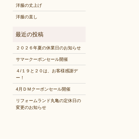
洋服の丈上げ
洋服の直し
２０２６年夏の休業日のお知らせ
サマークーポンセール開催
４/１９と２０は、お客様感謝デ
ー！
4月ＤＭクーポンセール開催
リフォームランド丸亀の定休日の
変更のお知らせ