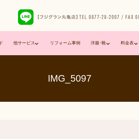
ド
他サービス
リフォーム事例
洋服･靴
料金表
IMG_5097