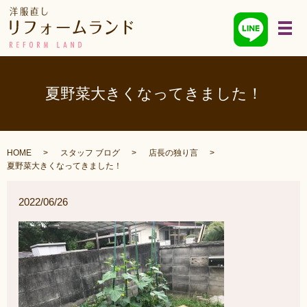
メ
夏野菜大きくなってきました！
HOME
スタッフ ブログ
店長の独り言
夏野菜大きくなってきました！
2022/06/26