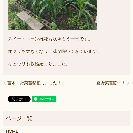
スイートコーン雄花も咲きもう一息です。
オクラも大きくなり、花が咲いてきています。
キュウリも収穫始まりました。
苗木・野菜苗移植しました！
夏野菜奮闘中！
HOME