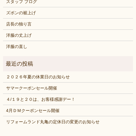
スタッフ ブログ
ズボンの裾上げ
店長の独り言
洋服の丈上げ
洋服の直し
２０２６年夏の休業日のお知らせ
サマークーポンセール開催
４/１９と２０は、お客様感謝デー！
4月ＤＭクーポンセール開催
リフォームランド丸亀の定休日の変更のお知らせ