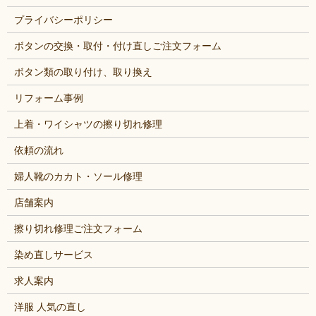
プライバシーポリシー
ボタンの交換・取付・付け直しご注文フォーム
ボタン類の取り付け、取り換え
リフォーム事例
上着・ワイシャツの擦り切れ修理
依頼の流れ
婦人靴のカカト・ソール修理
店舗案内
擦り切れ修理ご注文フォーム
染め直しサービス
求人案内
洋服 人気の直し