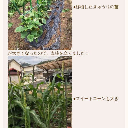
●移植したきゅうりの苗
が大きくなったので、支柱を立てました：
●スイートコーンも大き