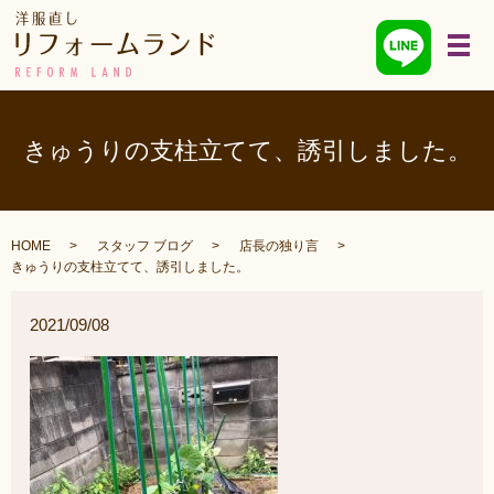
メ
きゅうりの支柱立てて、誘引しました。
HOME
スタッフ ブログ
店長の独り言
きゅうりの支柱立てて、誘引しました。
2021/09/08