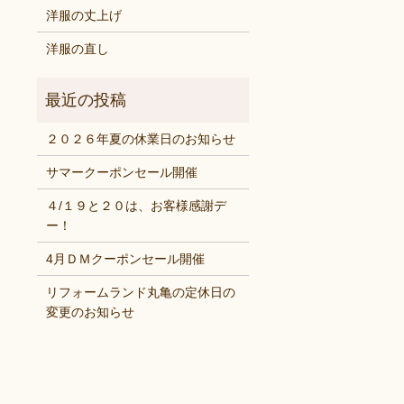
洋服の丈上げ
洋服の直し
２０２６年夏の休業日のお知らせ
サマークーポンセール開催
４/１９と２０は、お客様感謝デ
ー！
4月ＤＭクーポンセール開催
リフォームランド丸亀の定休日の
変更のお知らせ