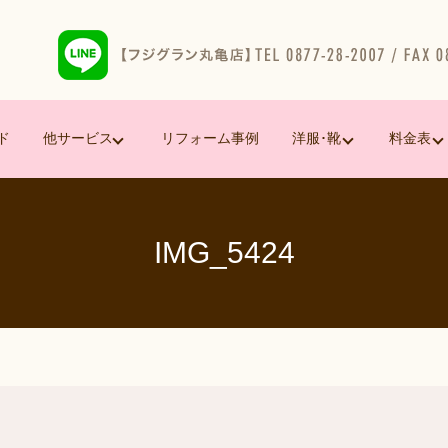
ド
他サービス
リフォーム事例
洋服･靴
料金表
IMG_5424