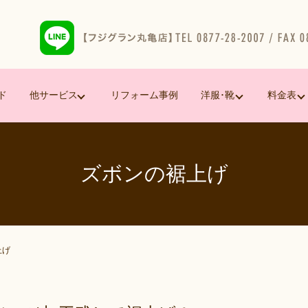
ド
他サービス
リフォーム事例
洋服･靴
料金表
ズボンの裾上げ
上げ