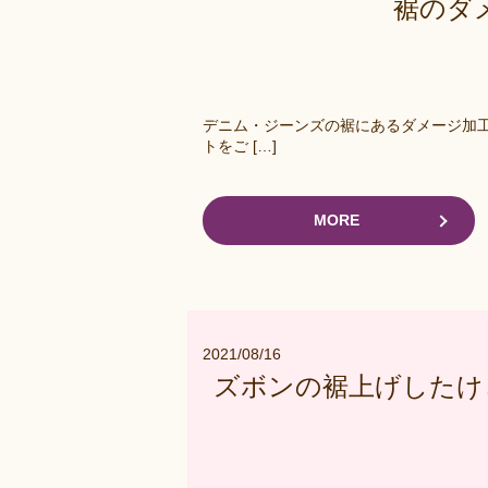
裾のダ
デニム・ジーンズの裾にあるダメージ加工
トをご […]
MORE
2021/08/16
ズボンの裾上げしたけ