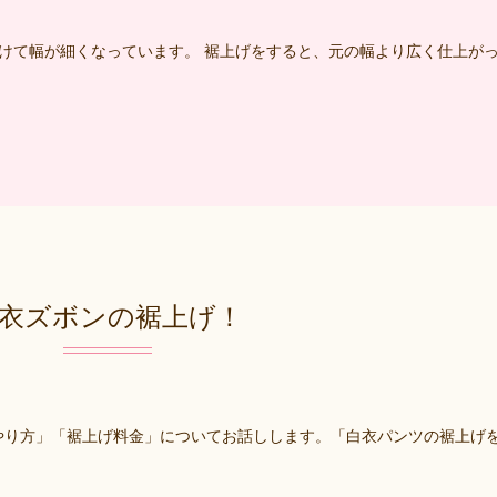
けて幅が細くなっています。 裾上げをすると、元の幅より広く仕上が
衣ズボンの裾上げ！
やり方」「裾上げ料金」についてお話しします。「白衣パンツの裾上げ