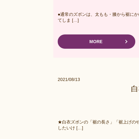
●通常のズボンは、太もも・膝から裾にか
てしま […]
MORE
2021/08/13
白
★白衣ズボンの「裾の長さ」「裾上げの
したいけ […]