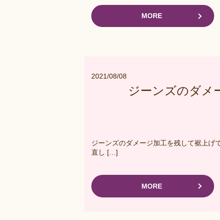
MORE
2021/08/08
ジーンズのダメ
ジーンズのダメージ加工を残して裾上げで
直し […]
MORE