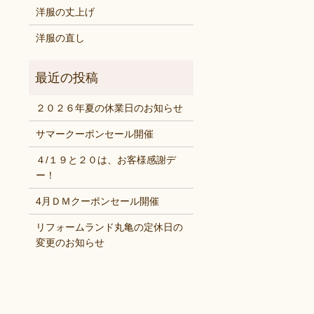
洋服の丈上げ
洋服の直し
２０２６年夏の休業日のお知らせ
サマークーポンセール開催
４/１９と２０は、お客様感謝デ
ー！
4月ＤＭクーポンセール開催
リフォームランド丸亀の定休日の
変更のお知らせ