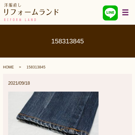
メ
158313845
HOME
158313845
2021/09/18