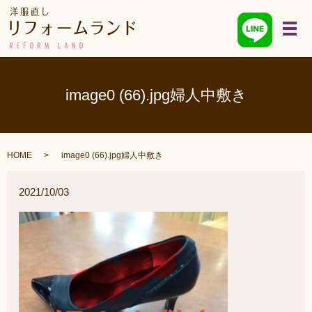
メ
image0 (66).jpg婦人中敷き
HOME
image0 (66).jpg婦人中敷き
2021/10/03