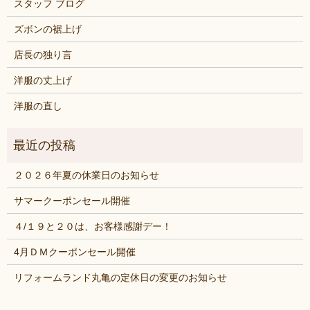
スタッフ ブログ
ズボンの裾上げ
店長の独り言
洋服の丈上げ
洋服の直し
２０２６年夏の休業日のお知らせ
サマークーポンセール開催
４/１９と２０は、お客様感謝デー！
4月ＤＭクーポンセール開催
リフォームランド丸亀の定休日の変更のお知らせ