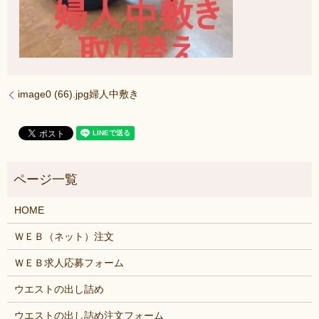
image0 (66).jpg婦人中敷き
HOME
ＷＥＢ（ネット）注文
ＷＥＢ求人応募フォーム
ウエストの出し詰め
ウエストの出し詰め注文フォーム