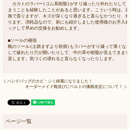
　カカトのラバー(ゴム系樹脂)がすり減ったり外れたりして.
まうことを経験したことがあると思います。こういう時は、通
換で直りますが、キズが深くなり過ぎると直らなかつたり、修
ります。消耗品なので、前にも紹介しました使用後のお手入れ(
ックして早めの交換をお勧めします。
●ソールの補強

靴のソール(土踏まずより前側)もラバーがすり減って薄くなっ
して破れたり穴が開いたりして、中の革や樹脂が見えてきます
ハンドバッグのカビ・シミ綺麗になりました！
オーダーメイド靴並びにベルトの価格改定について！