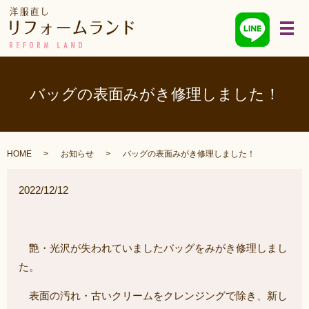
メ
バッグの表面みがき修理しました！
HOME
お知らせ
バッグの表面みがき修理しました！
2022/12/12
艶・光沢が失われていましたバッグをみがき修理しまし
た。
表面の汚れ・古いクリームをクレンジングで除き、新し