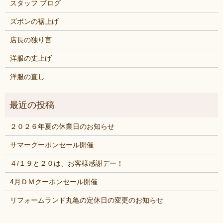
スタッフ ブログ
ズボンの裾上げ
店長の独り言
洋服の丈上げ
洋服の直し
２０２６年夏の休業日のお知らせ
サマークーポンセール開催
４/１９と２０は、お客様感謝デー！
4月ＤＭクーポンセール開催
リフォームランド丸亀の定休日の変更のお知らせ