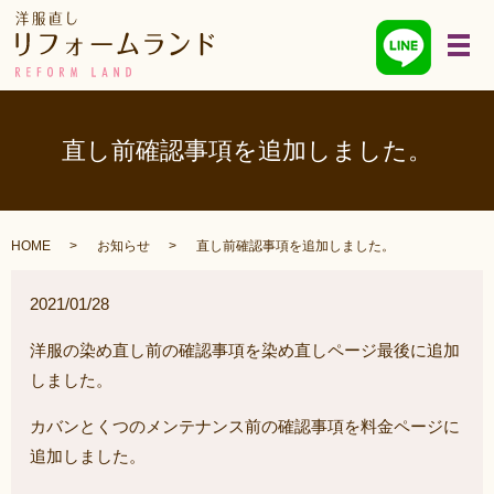
メ
直し前確認事項を追加しました。
HOME
お知らせ
直し前確認事項を追加しました。
2021/01/28
洋服の染め直し前の確認事項を染め直しページ最後に追加
しました。
カバンとくつのメンテナンス前の確認事項を料金ページに
追加しました。