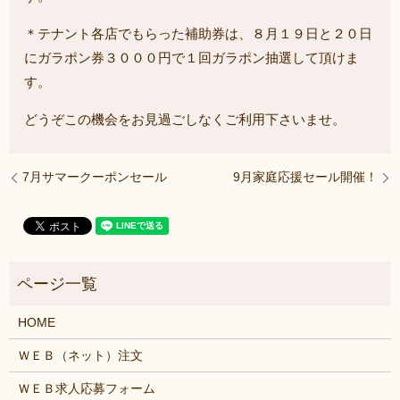
＊テナント各店でもらった補助券は、８月１９日と２０日
にガラポン券３０００円で１回ガラポン抽選して頂けま
す。
どうぞこの機会をお見過ごしなくご利用下さいませ。
7月サマークーポンセール
9月家庭応援セール開催！
HOME
ＷＥＢ（ネット）注文
ＷＥＢ求人応募フォーム