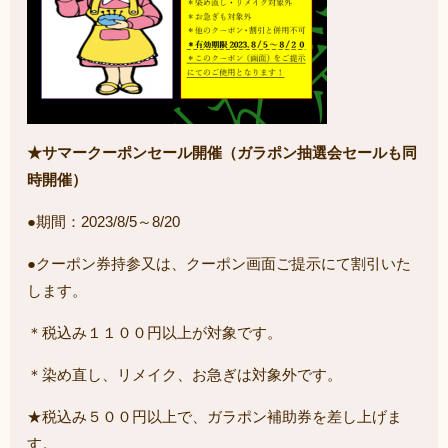
★サマークーポンセール開催（ガラポン抽選会セールも同
時開催）
●期間：2023/8/5～8/20
●クーポン券持参又は、クーポン画面ご提示にて割引いた
します。
＊税込み１１００円以上が対象です。
＊染め直し、リメイク、お急ぎは対象外です。
★税込み５００円以上で、ガラポン補助券を差し上げま
す。