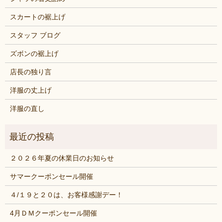
スカートの裾上げ
スタッフ ブログ
ズボンの裾上げ
店長の独り言
洋服の丈上げ
洋服の直し
２０２６年夏の休業日のお知らせ
サマークーポンセール開催
４/１９と２０は、お客様感謝デー！
4月ＤＭクーポンセール開催