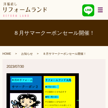
メ
８月サマークーポンセール開催！
HOME
お知らせ
８月サマークーポンセール開催！
2023/07/30