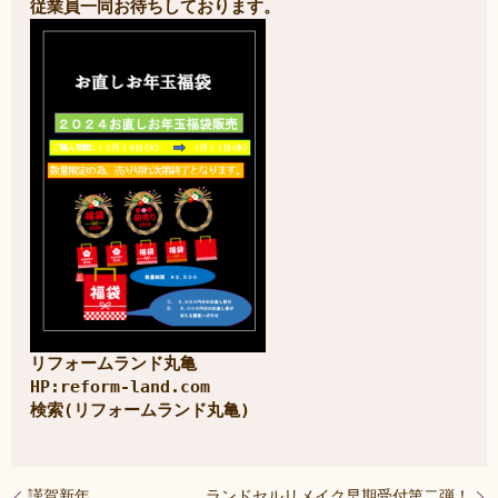
リフォームランド丸亀

HP:reform-land.com

検索(リフォームランド丸亀)
謹賀新年
ランドセルリメイク早期受付第二弾！