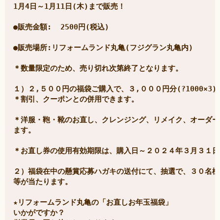
1月4日～1月11日(木)まで販売！

●販売金額:  2500円(税込)

●販売場所:リフォームランド丸亀(フジグラン丸亀内)

＊数量限定のため、売り切れ次第終了となります。

１）２,５００円の福袋ご購入で、３,０００円分(?1000×3
＊割引、クーポンとの併用できます。

＊洋服・鞄・靴のお直し、クレンジング、リメイク、オーダー
ます。

＊お直し券の使用有効期限は、購入日～２０２４年３月３１日
２）福袋在中の懸賞応募ハガキの送付にて、抽選で、３０名様にお直
等が当たります。

★リフォームランド丸亀の「お直しお年玉福袋」

いかがですか？
