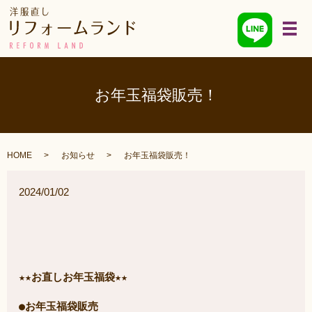
メ
お年玉福袋販売！
HOME
お知らせ
お年玉福袋販売！
2024/01/02
★★お直しお年玉福袋★★

●お年玉福袋販売
