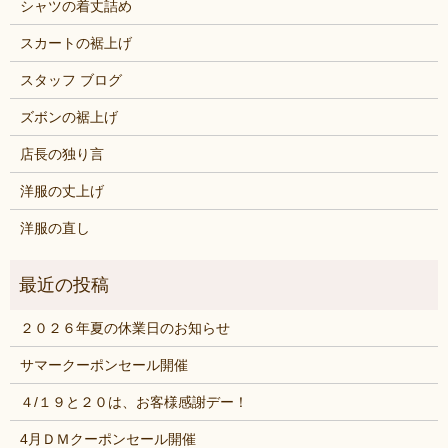
シャツの着丈詰め
スカートの裾上げ
スタッフ ブログ
ズボンの裾上げ
店長の独り言
洋服の丈上げ
洋服の直し
２０２６年夏の休業日のお知らせ
サマークーポンセール開催
４/１９と２０は、お客様感謝デー！
4月ＤＭクーポンセール開催