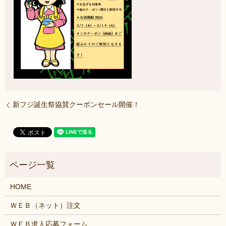
新フジ誕生祭協賛クーポンセール開催！
HOME
ＷＥＢ（ネット）注文
ＷＥＢ求人応募フォーム