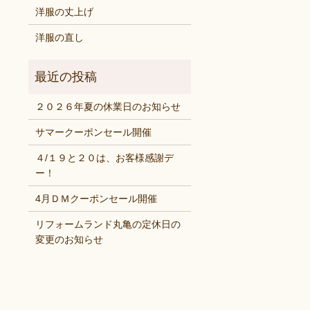
洋服の丈上げ
洋服の直し
２０２６年夏の休業日のお知らせ
サマークーポンセール開催
４/１９と２０は、お客様感謝デ
ー！
4月ＤＭクーポンセール開催
リフォームランド丸亀の定休日の
変更のお知らせ