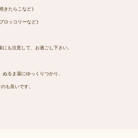
焼きたらこなど) 
ブロッコリーなど) 
 
策にも注意して、お過ごし下さい。
、ぬるま湯にゆっくりつかり、
すのも良いです。