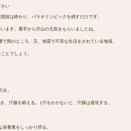
下さい
般競技は終わり、パラオリンピックを残すだけです。
思います。選手から沢山の元気をもらいましたね。 　
響で雨のところ、又、地震で不安な生活をされている地域、
ることでしょう。
方法」
かき、汗腺を鍛える。(汗をかかないと、汗腺は退化する、
切な栄養素をしっかり摂る。