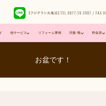
ド
他サービス
リフォーム事例
洋服･靴
料金表
お盆です！