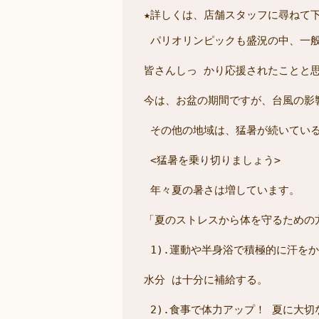
★詳しくは、店舗スタッフに尋ねて
 パリオリンピックも盛況の中、一
皆さんしっ かり応援されたことと
今は、お盆の期間ですが、台風の影
 その他の地域は、猛暑が続いてい
 <猛暑を乗り切りましょう>
 年々夏の暑さは増しています。
「夏のストレスから体を守るための
 1).運動や半身浴で積極的に汗を
水分 は十分に補給する。
 2).食事で体力アップ！ 夏に大