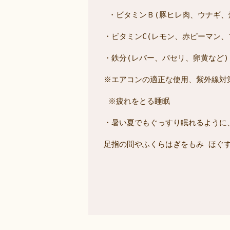
 ・ビタミンＢ(豚ヒレ肉、ウナギ、
・ビタミンC(レモン、赤ピーマン、
・鉄分(レバー、パセリ、卵黄など)
※エアコンの適正な使用、紫外線対
 ※疲れをとる睡眠 
・暑い夏でもぐっすり眠れるように
足指の間やふくらはぎをもみ ほぐ