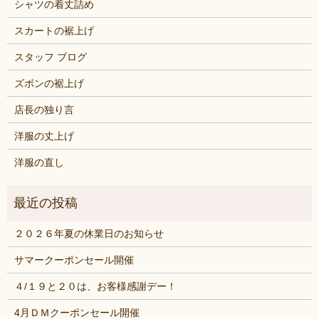
シャツの着丈詰め
スカートの裾上げ
スタッフ ブログ
ズボンの裾上げ
店長の独り言
洋服の丈上げ
洋服の直し
２０２６年夏の休業日のお知らせ
サマークーポンセール開催
４/１９と２０は、お客様感謝デー！
4月ＤＭクーポンセール開催