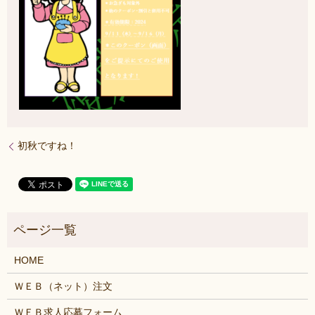
初秋ですね！
HOME
ＷＥＢ（ネット）注文
ＷＥＢ求人応募フォーム