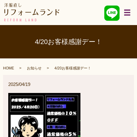
メ
4/20お客様感謝デー！
HOME
お知らせ
4/20お客様感謝デー！
2025/04/19