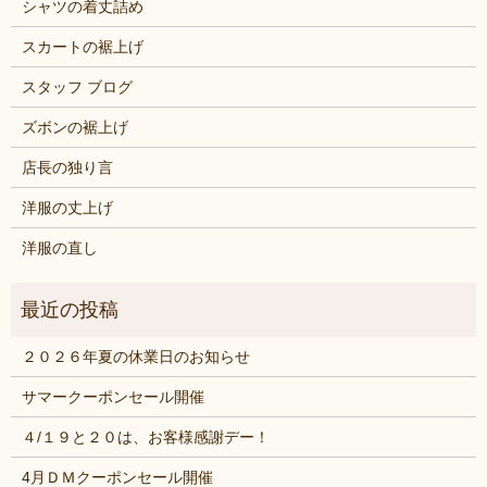
シャツの着丈詰め
スカートの裾上げ
スタッフ ブログ
ズボンの裾上げ
店長の独り言
洋服の丈上げ
洋服の直し
２０２６年夏の休業日のお知らせ
サマークーポンセール開催
４/１９と２０は、お客様感謝デー！
4月ＤＭクーポンセール開催