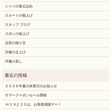
シャツの着丈詰め
スカートの裾上げ
スタッフ ブログ
ズボンの裾上げ
店長の独り言
洋服の丈上げ
洋服の直し
２０２６年夏の休業日のお知らせ
サマークーポンセール開催
４/１９と２０は、お客様感謝デー！