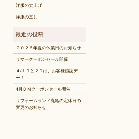
洋服の丈上げ
洋服の直し
２０２６年夏の休業日のお知らせ
サマークーポンセール開催
４/１９と２０は、お客様感謝デ
ー！
4月ＤＭクーポンセール開催
リフォームランド丸亀の定休日の
変更のお知らせ