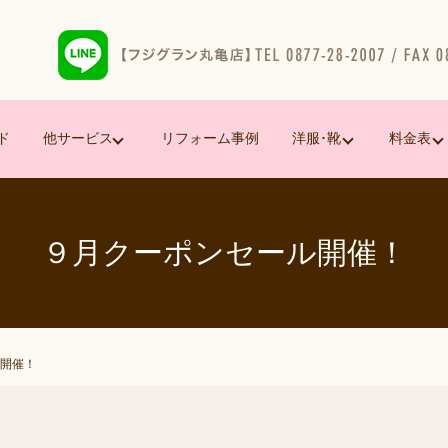
ド
他サービス
リフォーム事例
洋服･靴
料金表
９月クーポンセール開催！
開催！