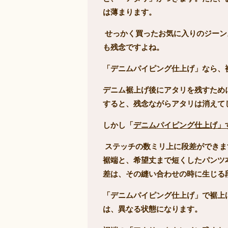
は薄まります。
せっかく買ったお気に入りのジーン
も残念ですよね。
「デニムパイピング仕上げ」なら、
デニム裾上げ後にアタリを残すため
すると、残念ながらアタリは消えて
しかし「
デニムパイピング仕上げ」
ステッチの数ミリ上に段差ができま
裾端と、希望丈まで短くしたパンツ
差は、その縫い合わせの時に生じる
「デニムパイピング仕上げ」で裾上
は、異なる状態になります。