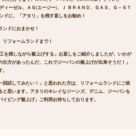
ディーゼル、ＡＧ
(
エージー
)
、Ｊ
ＢＲＡＮＤ、ＧＡＳ、Ｇ－ＳＴ
ンドに、「アタリ」を残す直しをお勧め！
ランドにおまかせ！
、リフォームランドまで！
工を残しながら裾上げする」お直しをご紹介しましたが、いかが
の仕方があったんだ、これでジーパンの裾上げが出来そうだ！」
す。
一回試してみたい！」と思われた方は、リフォームランドにご依
ると思います。アタリのキレイなジーンズ、デニム、ジーパンを
パイピング裾上げ」ご利用お待ちしております。