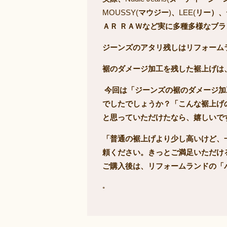
MOUSSY(
マウジー
)
、
LEE(
リー）、
ＡＲ
ＲＡＷなど実に多種多様なブラ
ジーンズのアタリ残しはリフォーム
裾のダメージ加工を残した裾上げは
今回は「ジーンズの裾のダメージ加
でしたでしょうか？「こんな裾上げ
と思っていただけたなら、嬉しいで
「普通の裾上げより少し高いけど、
頼ください。きっとご満足いただけ
ご購入後は、リフォームランドの「
◦