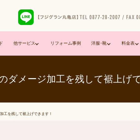
ド
他サービス
リフォーム事例
洋服･靴
料金表
のダメージ加工を残して裾上げ
加工を残して裾上げできます！