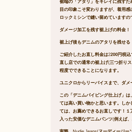
裾端の「アタリ」をキレイに残すた
目の印象こそ変わりますが、着用感
ロックミシンで縫い留めていますの
ダメージ加工を残す裾上げの料金！
裾上げ後もデニムのアタリを残せる
ご紹介したお直し料金は
2
200円税
直し店での通常の裾上げ
(
三つ折りス
程度でできることになります。
ユニクロからリーバイスまで、ダメ
この「デニムパイピング仕上げ」は
ては高い買い物かと思います。しか
ては、お薦めできるお直しです！１
入った安価なデニムパンツ
(
例えば、
実際、
Nudie Jeans(
ヌーディージー