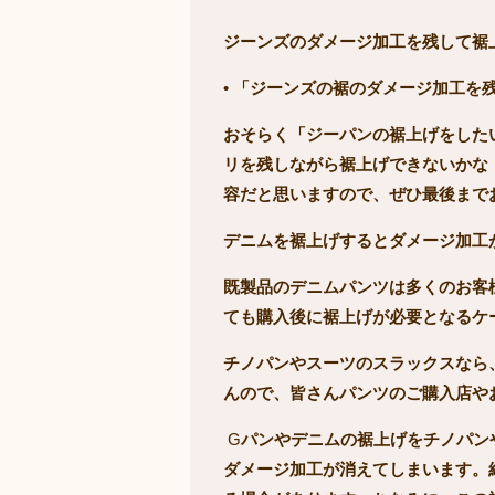
ジーンズのダメージ加工を残して裾
•
「ジーンズの裾のダメージ加工を
おそらく「ジーパンの裾上げをした
リを残しながら裾上げできないかな
容だと思いますので、ぜひ最後まで
デニムを裾上げするとダメージ加工
既製品のデニムパンツは多くのお客
ても購入後に裾上げが必要となるケ
チノパンやスーツのスラックスなら
んので、皆さんパンツのご購入店や
G
パンやデニムの裾上げをチノパン
ダメージ加工が消えてしまいます。