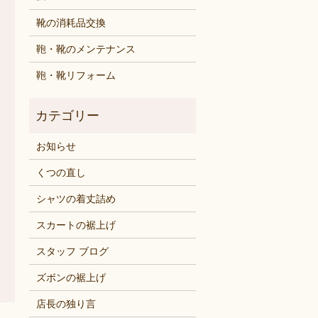
靴の消耗品交換
鞄・靴のメンテナンス
鞄・靴リフォーム
お知らせ
くつの直し
シャツの着丈詰め
スカートの裾上げ
スタッフ ブログ
ズボンの裾上げ
店長の独り言