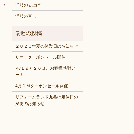
！
洋服の丈上げ
洋服の直し
２０２６年夏の休業日のお知らせ
サマークーポンセール開催
４/１９と２０は、お客様感謝デ
ー！
4月ＤＭクーポンセール開催
リフォームランド丸亀の定休日の
変更のお知らせ