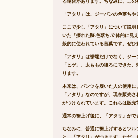
る場合があります。ちなみに、この
「アタリ」は、ジーパンの色落ちや
ここで少し「アタリ」について説明
いた「擦れた跡
.
色落ち
.
立体的に見
般的に使われている言葉です。ぜひ
「アタリ」は裾端だけでなく、ジー
「ヒゲ」、太ももの後ろにできた、
ります。
本来は、パンツを履いた人の使用に
「アタリ」なのですが、現在販売さ
がつけられています。これらは販売
通常の裾上げ後に、「アタリ」がで
ちなみに、普通に裾上げするとツル
と、「アタリ」がつきます。ただ、