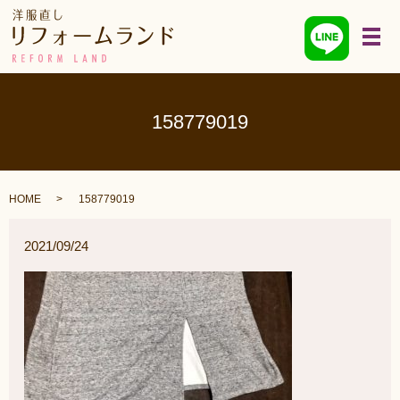
メ
158779019
HOME
158779019
2021/09/24