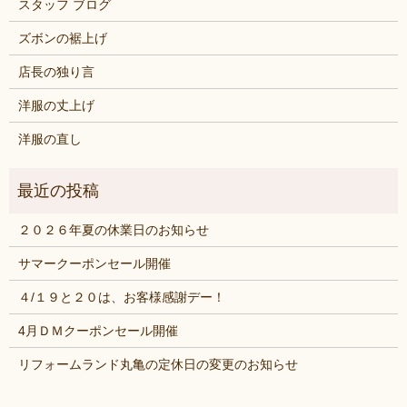
スタッフ ブログ
ズボンの裾上げ
店長の独り言
洋服の丈上げ
洋服の直し
２０２６年夏の休業日のお知らせ
サマークーポンセール開催
４/１９と２０は、お客様感謝デー！
4月ＤＭクーポンセール開催
リフォームランド丸亀の定休日の変更のお知らせ