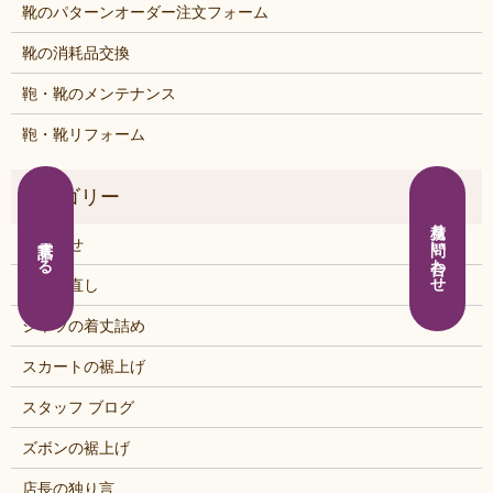
靴のパターンオーダー注文フォーム
靴の消耗品交換
鞄・靴のメンテナンス
鞄・靴リフォーム
見積り問い合わせ
電話する
お知らせ
くつの直し
シャツの着丈詰め
スカートの裾上げ
スタッフ ブログ
ズボンの裾上げ
店長の独り言