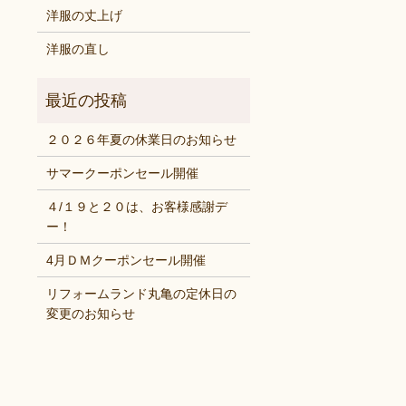
洋服の丈上げ
洋服の直し
２０２６年夏の休業日のお知らせ
サマークーポンセール開催
４/１９と２０は、お客様感謝デ
ー！
4月ＤＭクーポンセール開催
リフォームランド丸亀の定休日の
変更のお知らせ