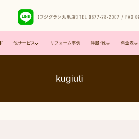
ド
他サービス
リフォーム事例
洋服･靴
料金表
kugiuti