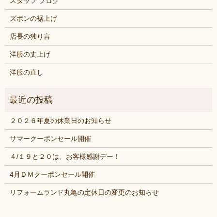
スタッフ ブログ
ズボンの裾上げ
店長の独り言
洋服の丈上げ
洋服の直し
２０２６年夏の休業日のお知らせ
サマークーポンセール開催
４/１９と２０は、お客様感謝デー！
4月ＤＭクーポンセール開催
リフォームランド丸亀の定休日の変更のお知らせ