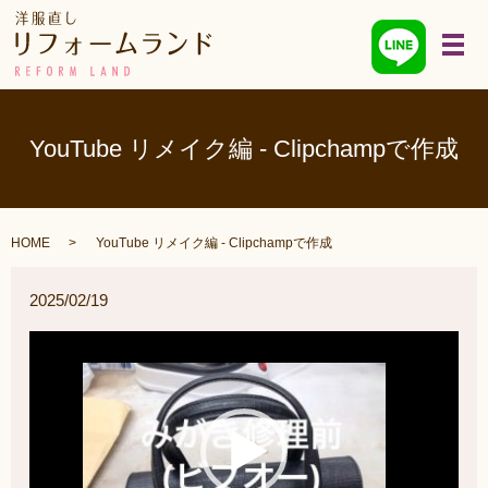
メ
YouTube リメイク編 ‐ Clipchampで作成
HOME
YouTube リメイク編 ‐ Clipchampで作成
2025/02/19
動
画
プ
レ
ー
ヤ
ー