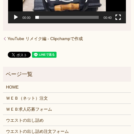
00:00
00:40
YouTube リメイク編 ‐ Clipchampで作成
HOME
ＷＥＢ（ネット）注文
ＷＥＢ求人応募フォーム
ウエストの出し詰め
ウエストの出し詰め注文フォーム