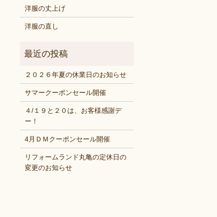
洋服の丈上げ
洋服の直し
２０２６年夏の休業日のお知らせ
サマークーポンセール開催
４/１９と２０は、お客様感謝デ
ー！
4月ＤＭクーポンセール開催
リフォームランド丸亀の定休日の
変更のお知らせ