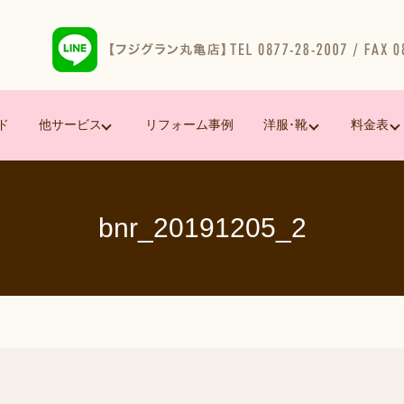
ド
他サービス
リフォーム事例
洋服･靴
料金表
bnr_20191205_2