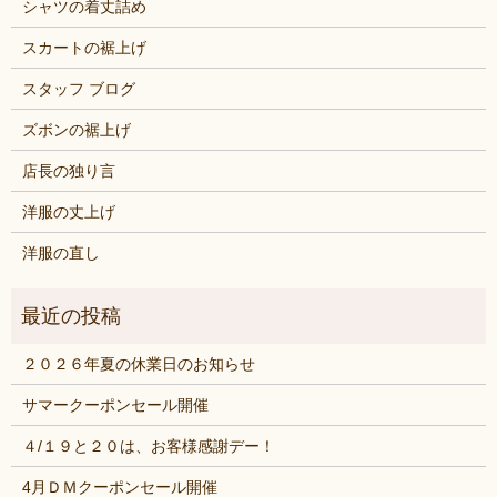
シャツの着丈詰め
スカートの裾上げ
スタッフ ブログ
ズボンの裾上げ
店長の独り言
洋服の丈上げ
洋服の直し
２０２６年夏の休業日のお知らせ
サマークーポンセール開催
４/１９と２０は、お客様感謝デー！
4月ＤＭクーポンセール開催