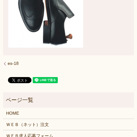
es-18
HOME
ＷＥＢ（ネット）注文
ＷＥＢ求人応募フォーム