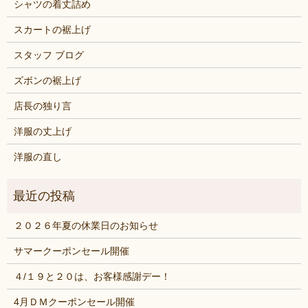
シャツの着丈詰め
スカートの裾上げ
スタッフ ブログ
ズボンの裾上げ
店長の独り言
洋服の丈上げ
洋服の直し
２０２６年夏の休業日のお知らせ
サマークーポンセール開催
４/１９と２０は、お客様感謝デー！
4月ＤＭクーポンセール開催