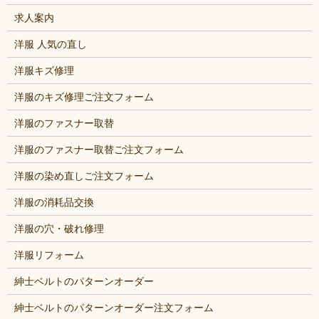
求人案内
洋服 人気の直し
洋服キズ修理
洋服のキズ修理ご注文フォーム
洋服のファスナー取替
洋服のファスナー取替ご注文フォーム
洋服の染め直しご注文フォーム
洋服の消耗品交換
洋服の穴・破れ修理
洋服リフォーム
紳士ベルトのパターンオーダー
紳士ベルトのパターンオーダー注文フォーム