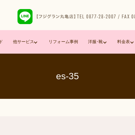
ド
他サービス
リフォーム事例
洋服･靴
料金表
es-35