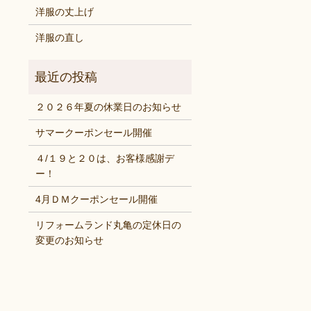
洋服の丈上げ
洋服の直し
２０２６年夏の休業日のお知らせ
サマークーポンセール開催
４/１９と２０は、お客様感謝デ
ー！
4月ＤＭクーポンセール開催
リフォームランド丸亀の定休日の
変更のお知らせ