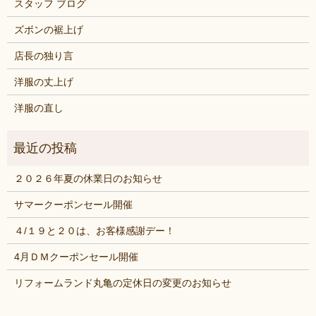
スタッフ ブログ
ズボンの裾上げ
店長の独り言
洋服の丈上げ
洋服の直し
２０２６年夏の休業日のお知らせ
サマークーポンセール開催
４/１９と２０は、お客様感謝デー！
4月ＤＭクーポンセール開催
リフォームランド丸亀の定休日の変更のお知らせ