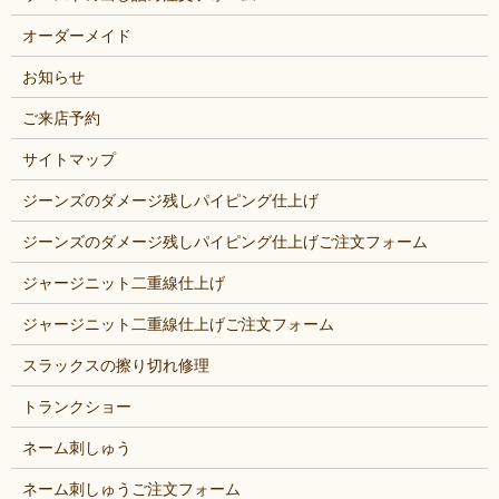
オーダーメイド
お知らせ
ご来店予約
サイトマップ
ジーンズのダメージ残しパイピング仕上げ
ジーンズのダメージ残しパイピング仕上げご注文フォーム
ジャージニット二重線仕上げ
ジャージニット二重線仕上げご注文フォーム
スラックスの擦り切れ修理
トランクショー
ネーム刺しゅう
ネーム刺しゅうご注文フォーム