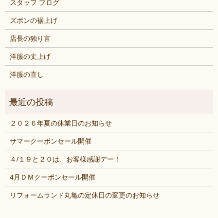
スタッフ ブログ
ズボンの裾上げ
店長の独り言
洋服の丈上げ
洋服の直し
２０２６年夏の休業日のお知らせ
サマークーポンセール開催
４/１９と２０は、お客様感謝デー！
4月ＤＭクーポンセール開催
リフォームランド丸亀の定休日の変更のお知らせ