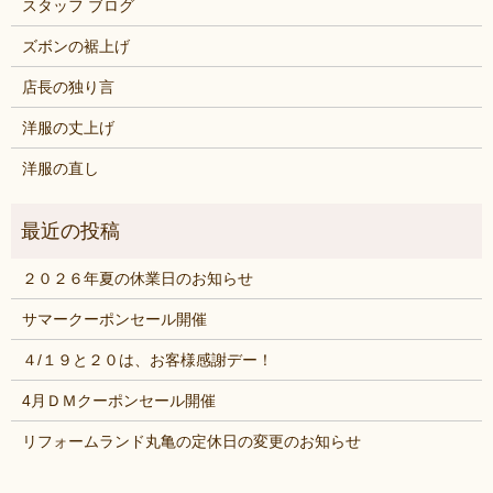
スタッフ ブログ
ズボンの裾上げ
店長の独り言
洋服の丈上げ
洋服の直し
２０２６年夏の休業日のお知らせ
サマークーポンセール開催
４/１９と２０は、お客様感謝デー！
4月ＤＭクーポンセール開催
リフォームランド丸亀の定休日の変更のお知らせ