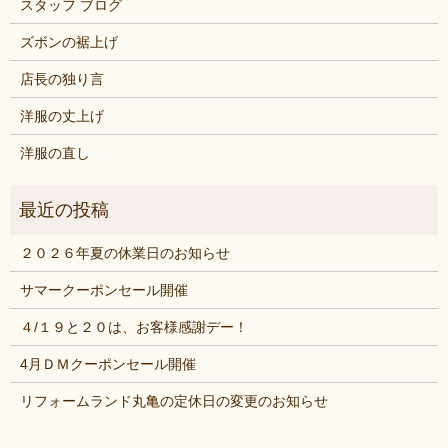
スタッフ ブログ
ズボンの裾上げ
店長の独り言
洋服の丈上げ
洋服の直し
２０２６年夏の休業日のお知らせ
サマークーポンセール開催
４/１９と２０は、お客様感謝デー！
4月ＤＭクーポンセール開催
リフォームランド丸亀の定休日の変更のお知らせ