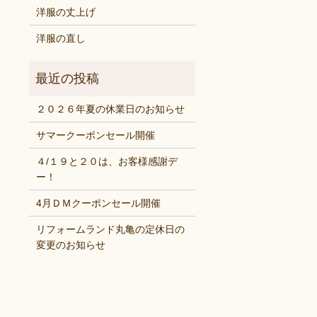
洋服の丈上げ
洋服の直し
２０２６年夏の休業日のお知らせ
サマークーポンセール開催
４/１９と２０は、お客様感謝デ
ー！
4月ＤＭクーポンセール開催
リフォームランド丸亀の定休日の
変更のお知らせ