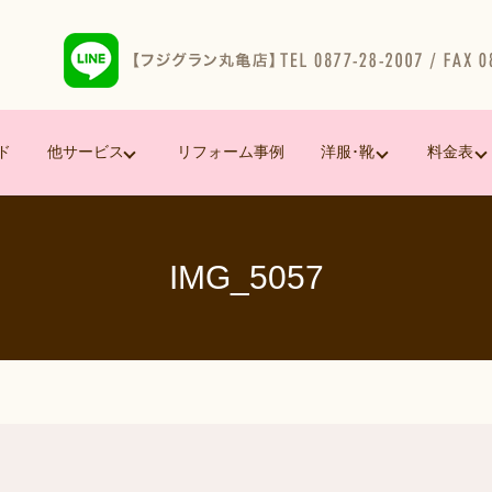
ド
他サービス
リフォーム事例
洋服･靴
料金表
IMG_5057