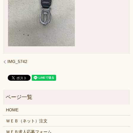
IMG_5742
HOME
ＷＥＢ（ネット）注文
ＷＥＢ求人応募フォーム