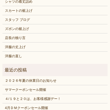
シャツの着丈詰め
スカートの裾上げ
スタッフ ブログ
ズボンの裾上げ
店長の独り言
洋服の丈上げ
洋服の直し
２０２６年夏の休業日のお知らせ
サマークーポンセール開催
４/１９と２０は、お客様感謝デー！
4月ＤＭクーポンセール開催