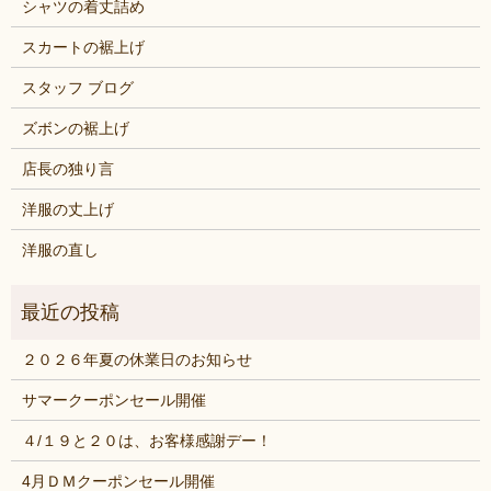
シャツの着丈詰め
スカートの裾上げ
スタッフ ブログ
ズボンの裾上げ
店長の独り言
洋服の丈上げ
洋服の直し
２０２６年夏の休業日のお知らせ
サマークーポンセール開催
４/１９と２０は、お客様感謝デー！
4月ＤＭクーポンセール開催