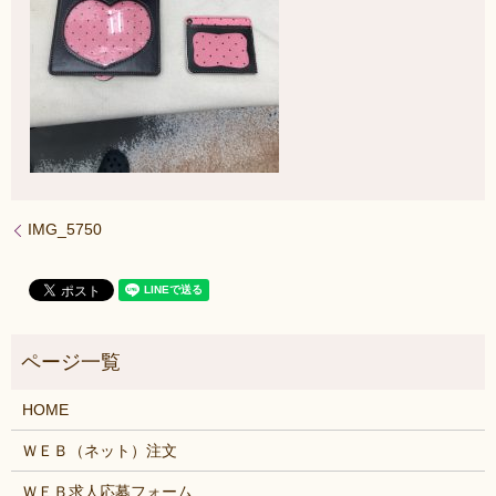
IMG_5750
HOME
ＷＥＢ（ネット）注文
ＷＥＢ求人応募フォーム