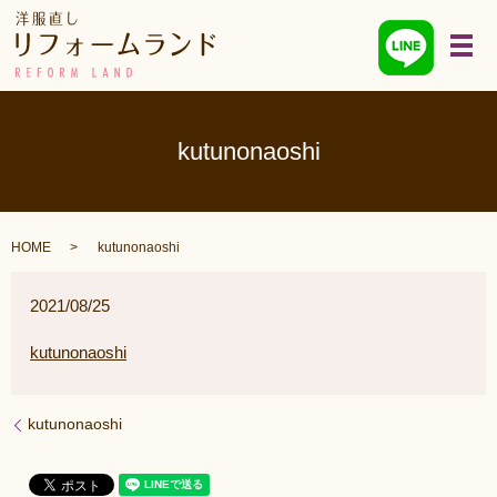
メ
kutunonaoshi
HOME
kutunonaoshi
2021/08/25
kutunonaoshi
kutunonaoshi