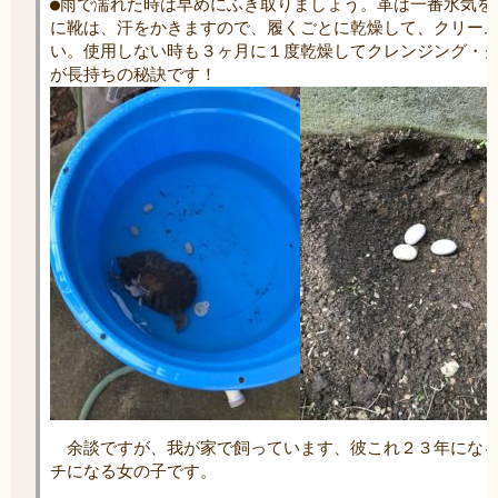
●雨で濡れた時は早めにふき取りましょう。革は一番水気を
に靴は、汗をかきますので、履くごとに乾燥して、クリーム
い。使用しない時も３ヶ月に１度乾燥してクレンジング・ク
が長持ちの秘訣です！
　余談ですが、我が家で飼っています、彼これ２３年になる
チになる女の子です。
