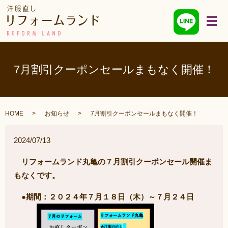
メ
7月割引クーポンセールまもなく開催！
HOME
お知らせ
7月割引クーポンセールまもなく開催！
2024/07/13
リフォームランド丸亀の７月割引クーポンセール開催ま
もなくです。
●期間：２０２４年７月１８日（木）～７月２４日