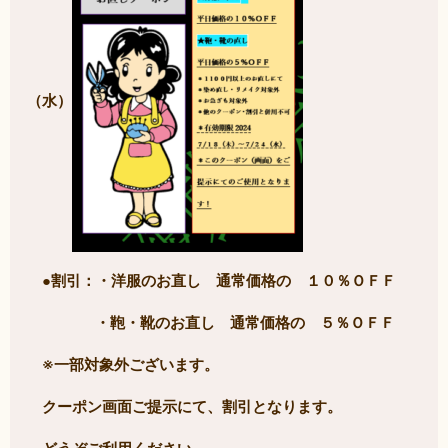
（水）
●割引：・洋服のお直し 通常価格の １０％ＯＦＦ
・鞄・靴のお直し 通常価格の ５％ＯＦＦ
※一部対象外ございます。
クーポン画面ご提示にて、割引となります。