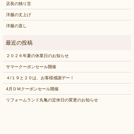
店長の独り言
洋服の丈上げ
洋服の直し
２０２６年夏の休業日のお知らせ
サマークーポンセール開催
４/１９と２０は、お客様感謝デー！
4月ＤＭクーポンセール開催
リフォームランド丸亀の定休日の変更のお知らせ