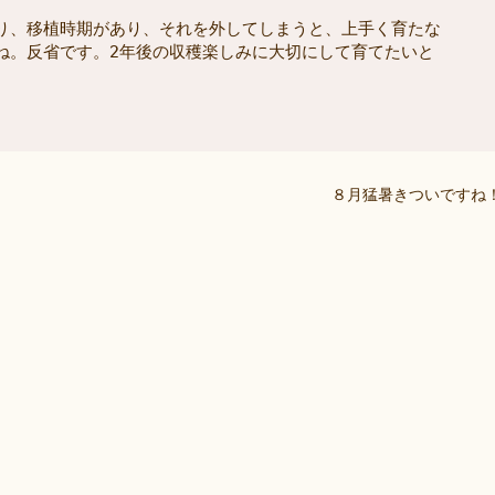
り、移植時期があり、それを外してしまうと、上手く育たな

ね。反省です。2年後の収穫楽しみに大切にして育てたいと

８月猛暑きついですね