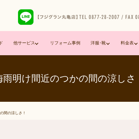
ド
他サービス
リフォーム事例
洋服･靴
料金表
梅雨明け間近のつかの間の涼しさ
の間の涼しさ！