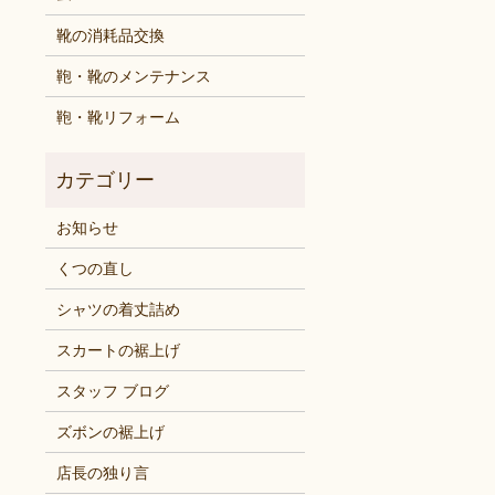
靴の消耗品交換
鞄・靴のメンテナンス
鞄・靴リフォーム
お知らせ
くつの直し
シャツの着丈詰め
スカートの裾上げ
スタッフ ブログ
ズボンの裾上げ
店長の独り言