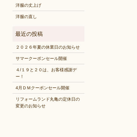
洋服の丈上げ
洋服の直し
２０２６年夏の休業日のお知らせ
サマークーポンセール開催
４/１９と２０は、お客様感謝デ
ー！
4月ＤＭクーポンセール開催
リフォームランド丸亀の定休日の
変更のお知らせ