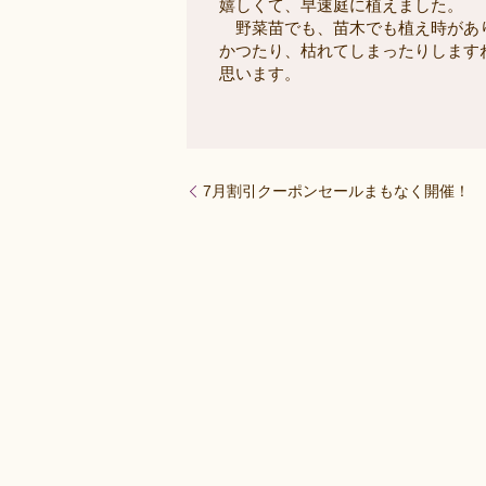
嬉しくて、早速庭に植えました。

　野菜苗でも、苗木でも植え時があ
かつたり、枯れてしまったりします
思います。
7月割引クーポンセールまもなく開催！