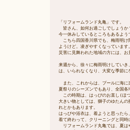
「リフォームランド丸亀」です。

　皆さん、如何お過ごしでしょうか
今一休みしているところもあるようで
　こちら四国香川県でも、梅雨明け
ようけど。凌ぎやすくなっています
来週から、徐々に梅雨明けしていき
は、いられなくなり、大変な季節に
　また、これからは、プールに海に楽
夏祭りのシーズンでもあり、全国各
　この時期は、はっぴのお直し(ほつ
大きい物としては、獅子のゆたんの
れとかもあります。

はっぴや浴衣は、着ようと思ったら
着て終わって、クリーニングと同時
　リフォームランド丸亀では、夏は