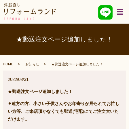
メ
★郵送注文ページ追加しました！
HOME
お知らせ
★郵送注文ページ追加しました！
2022/08/31
★
郵送注文ページ追加しました！
⚫︎遠方の方、小さい子供さんやお年寄りが居られてお忙し
い方等、ご来店頂かなくても郵送
(
宅配
)
にてご注文大いた
だけます。